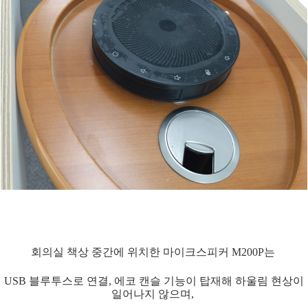
회의실 책상 중간에 위치한 마이크스피커 M200P는
USB 블루투스로 연결, 에코 캔슬 기능이 탑재해 하울림 현상이
일어나지 않으며,