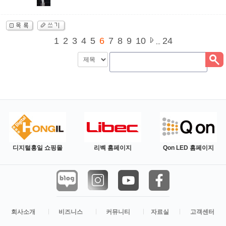
1
2
3
4
5
6
7
8
9
10
24
,,,
디지털홍일 쇼핑몰
리벡 홈페이지
Qon LED 홈페이지
회사소개
비즈니스
커뮤니티
자료실
고객센터