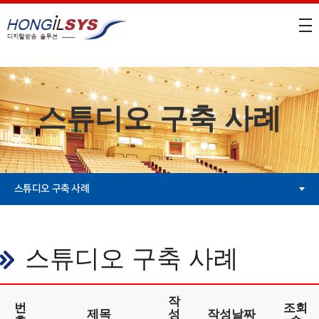
스튜디오 구축 사례
스튜디오 구축 사례
스튜디오 구축 사례
작
번
조회
제목
성
작성날짜